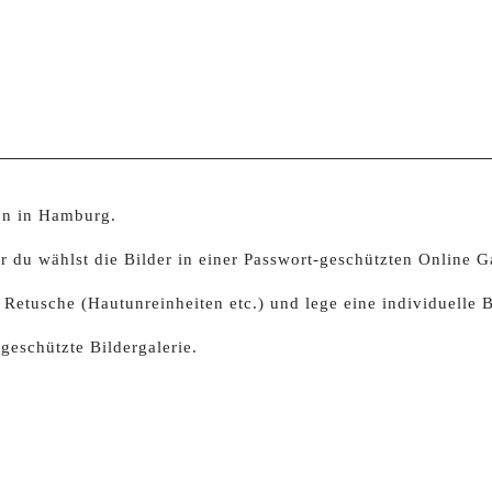
ion in Hamburg.
du wählst die Bilder in einer Passwort-geschützten Online Gal
Retusche (Hautunreinheiten etc.) und lege eine individuelle B
eschützte Bildergalerie.