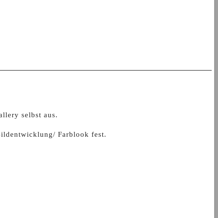
lery selbst aus.
ildentwicklung/ Farblook fest.